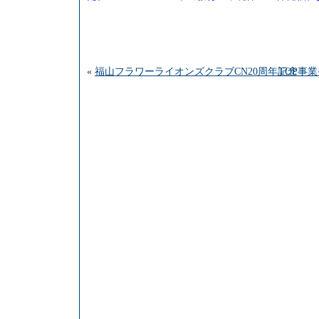
«
福山フラワーライオンズクラブCN20周年記念
TOP