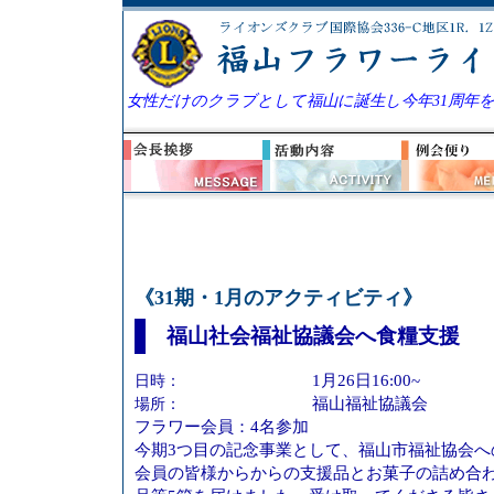
女性だけのクラブとして福山に誕生し今年31周年
《31期・1月のアクティビティ》
福山社会福祉協議会へ食糧支援
日時：
1月26日16:00~
場所：
福山福祉協議会
フラワー会員：4名参加
今期3つ目の記念事業として、福山市福祉協会へ
会員の皆様からからの支援品とお菓子の詰め合