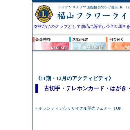
女性だけのクラブとして福山に誕生し今年31周年
《11期・12月のアクティビティ》
古切手・テレホンカード・はがき
«
ボランティア市リサイクル即売フェアー
TOP