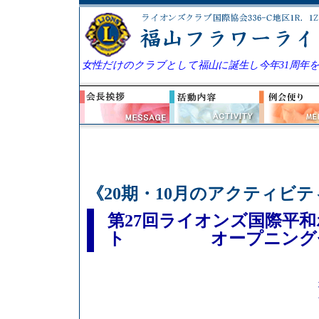
女性だけのクラブとして福山に誕生し今年31周年
《20期・10月のアクティビテ
第27回ライオンズ国際平
ト オープニングセ