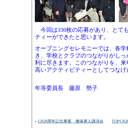
今回は330枚の応募があり、とて
ティーができたと思います。
オープニングセレモニーでは、各学
き、学校とクラブのつながりがしっ
利に尽きます。このつながりを、来
高いアクティビティーとしてつなげ
青
年等委員長 藤原 勢子
«
CN20周年記念事業 腰塚勇人講演会
TOP
CN