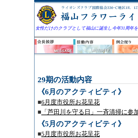
女性だけのクラブとして福山に誕生し今年31周年
29期の活動内容
《6月のアクティビティ》
■
6月度市役所お花呈花
■
「芦田川を守る日」一斉清掃に参
《5月のアクティビティ》
■
5月度市役所お花呈花