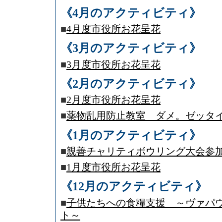
《4月のアクティビティ》
■
4月度市役所お花呈花
《3月のアクティビティ》
■
3月度市役所お花呈花
《2月のアクティビティ》
■
2月度市役所お花呈花
■
薬物乱用防止教室 ダメ。ゼッタ
《1月のアクティビティ》
■
親善チャリティボウリング大会参
■
1月度市役所お花呈花
《12月のアクティビティ》
■
子供たちへの食糧支援 ～ヴァパ
ト～