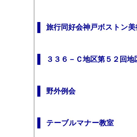
旅行同好会神戸ボストン美
３３６－Ｃ地区第５２回地
野外例会
テーブルマナー教室